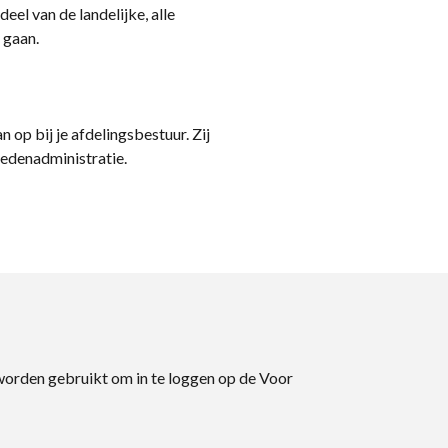
eel van de landelijke, alle
 gaan.
n op bij je afdelingsbestuur. Zij
ledenadministratie.
 worden gebruikt om in te loggen op de Voor