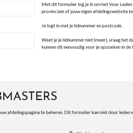
Met dit formulier log je in om het Voor Leden d
provinciale of jouw eigen afdelingswebsite te
Je logt in met je lidnummer en postcode.
Weet je je lidnummer niet (meer), vraag het da
kunnen dit eenvoudig voor je opzoeken in de 
BMASTERS
ouw afdelingspagina te beheren. Dit formulier kan niet door leden