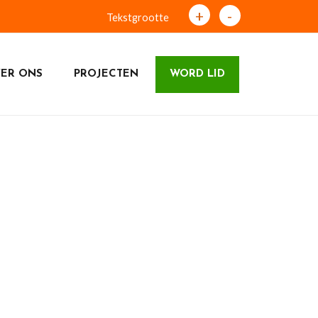
+
-
Tekstgrootte
ER ONS
PROJECTEN
WORD LID