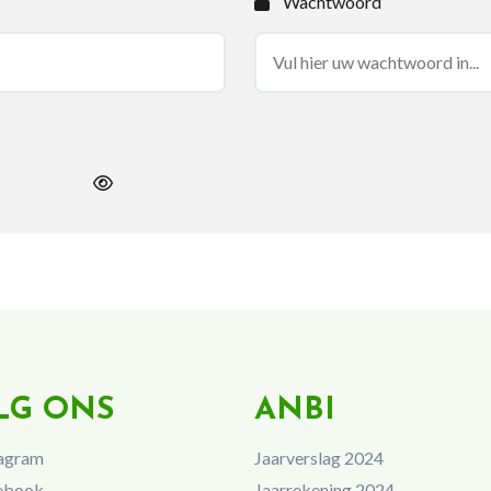
Wachtwoord
LG ONS
ANBI
agram
Jaarverslag 2024
ebook
Jaarrekening 2024