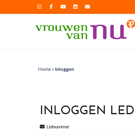
Home
»
Inloggen
INLOGGEN LE
Lidnummer