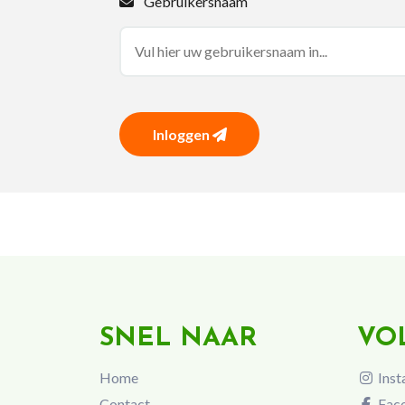
Gebruikersnaam
Inloggen
SNEL NAAR
VO
Home
Inst
Contact
Fac