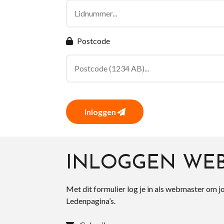
Postcode
Inloggen
INLOGGEN WE
Met dit formulier log je in als webmaster om j
Ledenpagina’s.