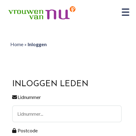
Home
»
Inloggen
INLOGGEN LEDEN
Lidnummer
Postcode