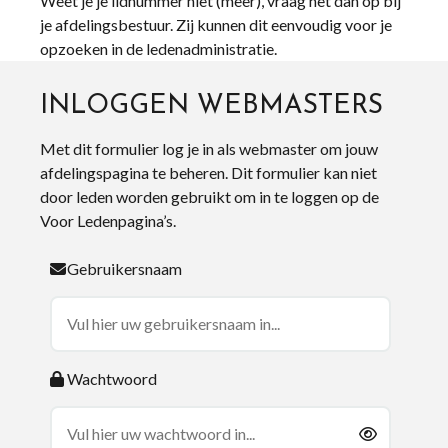
Weet je je lidnummer niet (meer), vraag het dan op bij
je afdelingsbestuur. Zij kunnen dit eenvoudig voor je
opzoeken in de ledenadministratie.
INLOGGEN WEBMASTERS
Met dit formulier log je in als webmaster om jouw
afdelingspagina te beheren. Dit formulier kan niet
door leden worden gebruikt om in te loggen op de
Voor Ledenpagina’s.
Gebruikersnaam
Wachtwoord