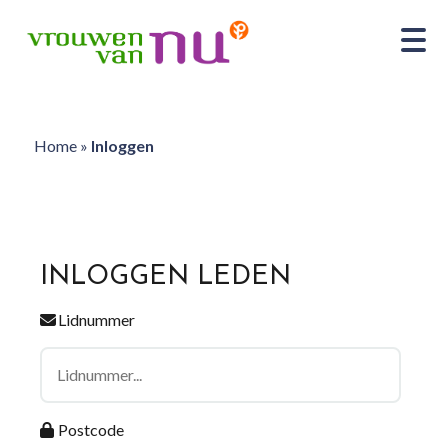
Home
»
Inloggen
INLOGGEN LEDEN
Lidnummer
Postcode