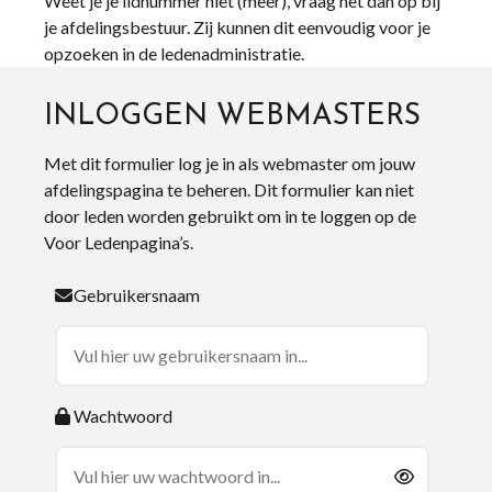
Weet je je lidnummer niet (meer), vraag het dan op bij
je afdelingsbestuur. Zij kunnen dit eenvoudig voor je
opzoeken in de ledenadministratie.
INLOGGEN WEBMASTERS
Met dit formulier log je in als webmaster om jouw
afdelingspagina te beheren. Dit formulier kan niet
door leden worden gebruikt om in te loggen op de
Voor Ledenpagina’s.
Gebruikersnaam
Wachtwoord