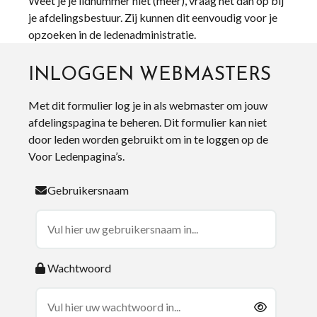
Weet je je lidnummer niet (meer), vraag het dan op bij
je afdelingsbestuur. Zij kunnen dit eenvoudig voor je
opzoeken in de ledenadministratie.
INLOGGEN WEBMASTERS
Met dit formulier log je in als webmaster om jouw
afdelingspagina te beheren. Dit formulier kan niet
door leden worden gebruikt om in te loggen op de
Voor Ledenpagina’s.
Gebruikersnaam
Wachtwoord