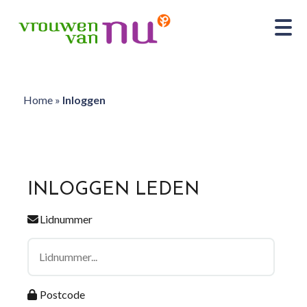
Home
»
Inloggen
INLOGGEN LEDEN
Lidnummer
Postcode