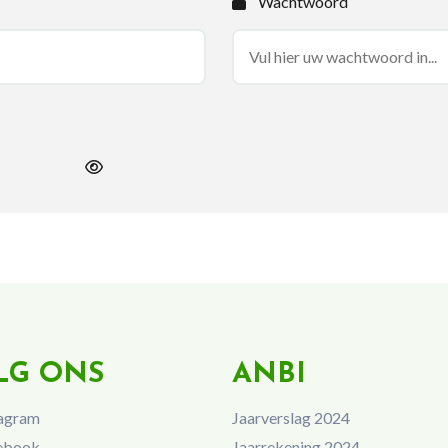
Wachtwoord
LG ONS
ANBI
agram
Jaarverslag 2024
ebook
Jaarrekening 2024