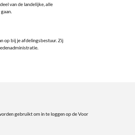
eel van de landelijke, alle
 gaan.
n op bij je afdelingsbestuur. Zij
ledenadministratie.
 worden gebruikt om in te loggen op de Voor