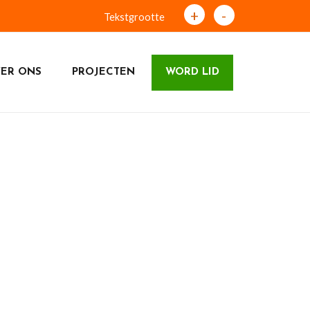
+
-
Tekstgrootte
ER ONS
PROJECTEN
WORD LID