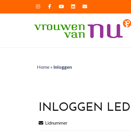
Home
»
Inloggen
INLOGGEN LE
Lidnummer