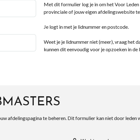
Met dit formulier log je in om het Voor Leden d
provinciale of jouw eigen afdelingswebsite te
Je logt in met je lidnummer en postcode.
Weet je je lidnummer niet (meer), vraag het da
kunnen dit eenvoudig voor je opzoeken in de 
BMASTERS
ouw afdelingspagina te beheren. Dit formulier kan niet door leden