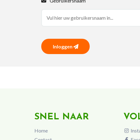
Gebruikersnaam
Inloggen
SNEL NAAR
VO
Home
Inst
Contact
Fac