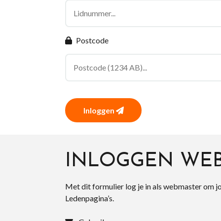
Postcode
Inloggen
INLOGGEN WE
Met dit formulier log je in als webmaster om j
Ledenpagina’s.