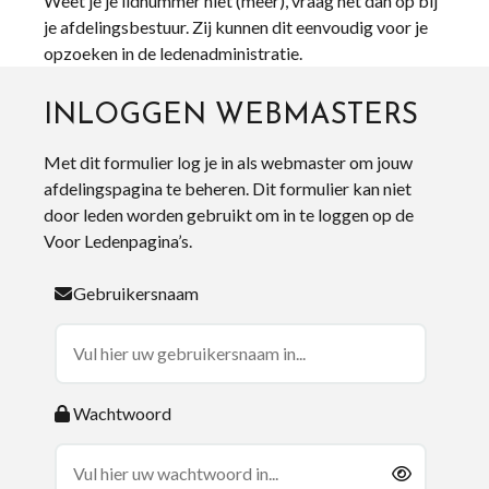
Weet je je lidnummer niet (meer), vraag het dan op bij
je afdelingsbestuur. Zij kunnen dit eenvoudig voor je
opzoeken in de ledenadministratie.
INLOGGEN WEBMASTERS
Met dit formulier log je in als webmaster om jouw
afdelingspagina te beheren. Dit formulier kan niet
door leden worden gebruikt om in te loggen op de
Voor Ledenpagina’s.
Gebruikersnaam
Wachtwoord