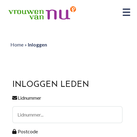
Home
»
Inloggen
INLOGGEN LEDEN
Lidnummer
Postcode