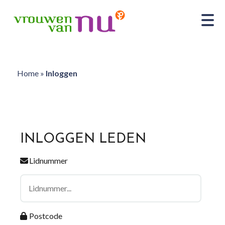
Home
»
Inloggen
INLOGGEN LEDEN
Lidnummer
Postcode