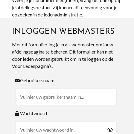
Weet je je lidnummer niet (meer), vraag het dan op bij
je afdelingsbestuur. Zij kunnen dit eenvoudig voor je
opzoeken in de ledenadministratie.
INLOGGEN WEBMASTERS
Met dit formulier log je in als webmaster om jouw
afdelingspagina te beheren. Dit formulier kan niet
door leden worden gebruikt om in te loggen op de
Voor Ledenpagina’s.
Gebruikersnaam
Wachtwoord