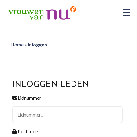
Home
»
Inloggen
INLOGGEN LEDEN
Lidnummer
Postcode