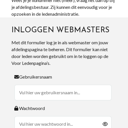
Weet je je lidnummer niet (meer), vraag het dan op bij
je afdelingsbestuur. Zij kunnen dit eenvoudig voor je
opzoeken in de ledenadministratie.
INLOGGEN WEBMASTERS
Met dit formulier log je in als webmaster om jouw
afdelingspagina te beheren. Dit formulier kan niet
door leden worden gebruikt om in te loggen op de
Voor Ledenpagina’s.
Gebruikersnaam
Wachtwoord