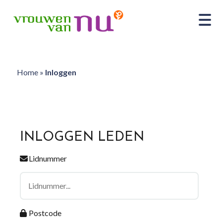
Home
»
Inloggen
INLOGGEN LEDEN
Lidnummer
Postcode