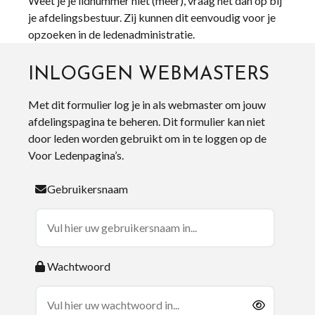
Weet je je lidnummer niet (meer), vraag het dan op bij
je afdelingsbestuur. Zij kunnen dit eenvoudig voor je
opzoeken in de ledenadministratie.
INLOGGEN WEBMASTERS
Met dit formulier log je in als webmaster om jouw
afdelingspagina te beheren. Dit formulier kan niet
door leden worden gebruikt om in te loggen op de
Voor Ledenpagina’s.
Gebruikersnaam
Wachtwoord