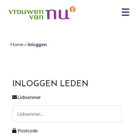
Home
»
Inloggen
INLOGGEN LEDEN
Lidnummer
Postcode