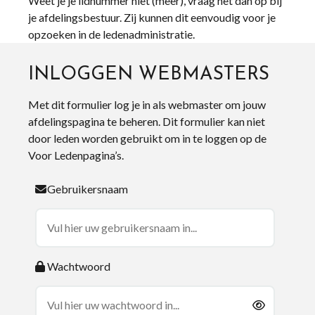
Weet je je lidnummer niet (meer), vraag het dan op bij
je afdelingsbestuur. Zij kunnen dit eenvoudig voor je
opzoeken in de ledenadministratie.
INLOGGEN WEBMASTERS
Met dit formulier log je in als webmaster om jouw
afdelingspagina te beheren. Dit formulier kan niet
door leden worden gebruikt om in te loggen op de
Voor Ledenpagina’s.
Gebruikersnaam
Wachtwoord