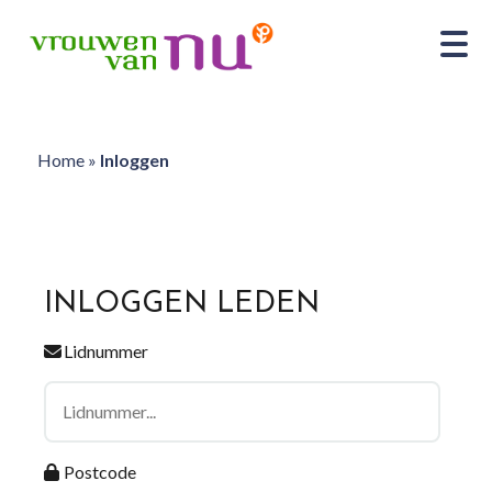
Home
»
Inloggen
INLOGGEN LEDEN
Lidnummer
Postcode