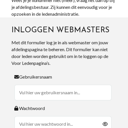
Weet je je lidnummer niet (meer), vraag het dan op bij
je afdelingsbestuur. Zij kunnen dit eenvoudig voor je
opzoeken in de ledenadministratie.
INLOGGEN WEBMASTERS
Met dit formulier log je in als webmaster om jouw
afdelingspagina te beheren. Dit formulier kan niet
door leden worden gebruikt om in te loggen op de
Voor Ledenpagina’s.
Gebruikersnaam
Wachtwoord