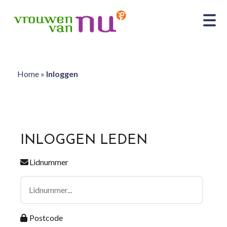
Home
»
Inloggen
INLOGGEN LEDEN
Lidnummer
Postcode