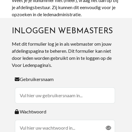
Weet je je lidnummer niet (meer), vraag het dan op bij
je afdelingsbestuur. Zij kunnen dit eenvoudig voor je
opzoeken in de ledenadministratie.
INLOGGEN WEBMASTERS
Met dit formulier log je in als webmaster om jouw
afdelingspagina te beheren. Dit formulier kan niet
door leden worden gebruikt om in te loggen op de
Voor Ledenpagina’s.
Gebruikersnaam
Wachtwoord