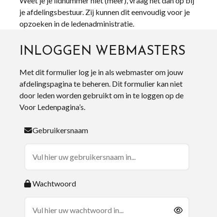
Weet je je lidnummer niet (meer), vraag het dan op bij
je afdelingsbestuur. Zij kunnen dit eenvoudig voor je
opzoeken in de ledenadministratie.
INLOGGEN WEBMASTERS
Met dit formulier log je in als webmaster om jouw
afdelingspagina te beheren. Dit formulier kan niet
door leden worden gebruikt om in te loggen op de
Voor Ledenpagina’s.
Gebruikersnaam
Wachtwoord