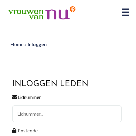
Home
»
Inloggen
INLOGGEN LEDEN
Lidnummer
Postcode