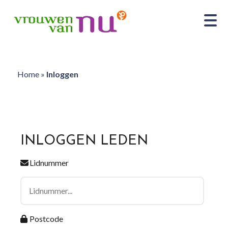
Home
»
Inloggen
INLOGGEN LEDEN
Lidnummer
Postcode