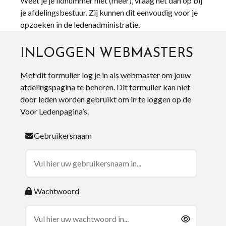
Weet je je lidnummer niet (meer), vraag het dan op bij
je afdelingsbestuur. Zij kunnen dit eenvoudig voor je
opzoeken in de ledenadministratie.
INLOGGEN WEBMASTERS
Met dit formulier log je in als webmaster om jouw
afdelingspagina te beheren. Dit formulier kan niet
door leden worden gebruikt om in te loggen op de
Voor Ledenpagina’s.
Gebruikersnaam
Wachtwoord