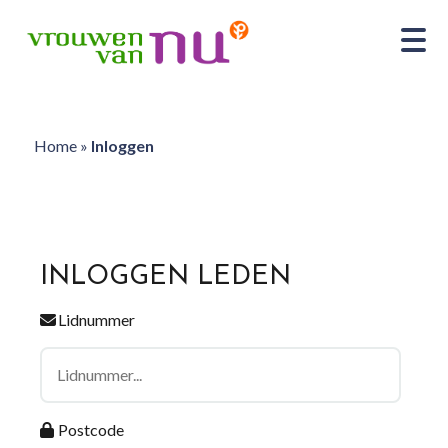
Home
»
Inloggen
INLOGGEN LEDEN
Lidnummer
Postcode