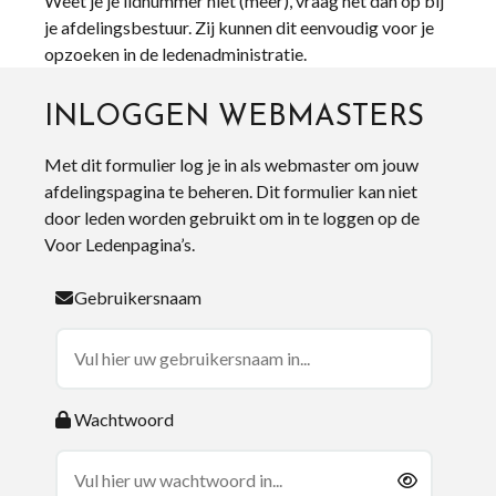
Weet je je lidnummer niet (meer), vraag het dan op bij
je afdelingsbestuur. Zij kunnen dit eenvoudig voor je
opzoeken in de ledenadministratie.
INLOGGEN WEBMASTERS
Met dit formulier log je in als webmaster om jouw
afdelingspagina te beheren. Dit formulier kan niet
door leden worden gebruikt om in te loggen op de
Voor Ledenpagina’s.
Gebruikersnaam
Wachtwoord