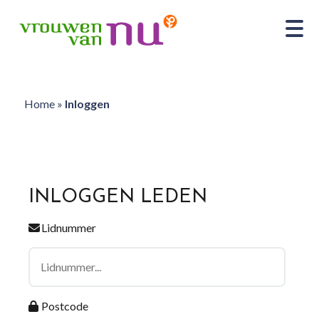
Home
»
Inloggen
INLOGGEN LEDEN
Lidnummer
Postcode