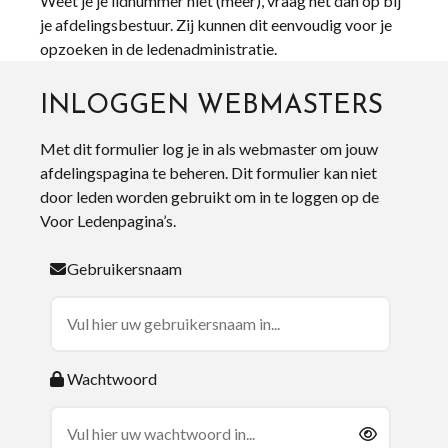
Weet je je lidnummer niet (meer), vraag het dan op bij
je afdelingsbestuur. Zij kunnen dit eenvoudig voor je
opzoeken in de ledenadministratie.
INLOGGEN WEBMASTERS
Met dit formulier log je in als webmaster om jouw
afdelingspagina te beheren. Dit formulier kan niet
door leden worden gebruikt om in te loggen op de
Voor Ledenpagina’s.
Gebruikersnaam
Wachtwoord