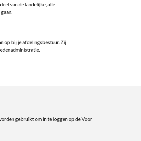
eel van de landelijke, alle
 gaan.
n op bij je afdelingsbestuur. Zij
ledenadministratie.
 worden gebruikt om in te loggen op de Voor