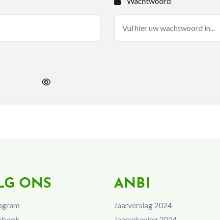
Wachtwoord
LG ONS
ANBI
agram
Jaarverslag 2024
ebook
Jaarrekening 2024