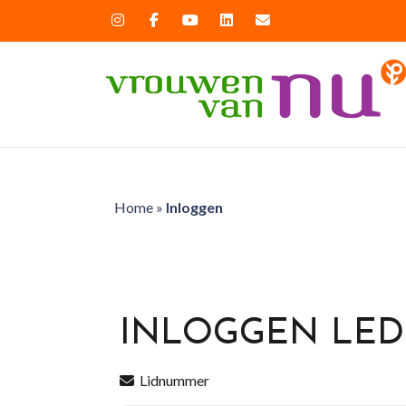
Home
»
Inloggen
INLOGGEN LE
Lidnummer