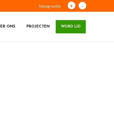
+
-
Tekstgrootte
ER ONS
PROJECTEN
WORD LID