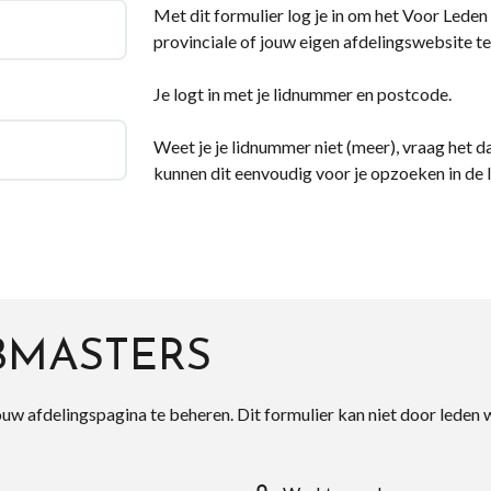
Met dit formulier log je in om het Voor Leden d
provinciale of jouw eigen afdelingswebsite te
Je logt in met je lidnummer en postcode.
Weet je je lidnummer niet (meer), vraag het da
kunnen dit eenvoudig voor je opzoeken in de 
BMASTERS
ouw afdelingspagina te beheren. Dit formulier kan niet door leden