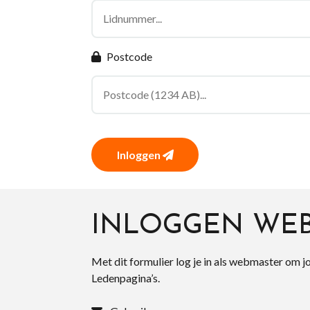
Postcode
Inloggen
INLOGGEN WE
Met dit formulier log je in als webmaster om j
Ledenpagina’s.