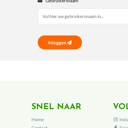
Gebruikersnaam
Inloggen
SNEL NAAR
VO
Home
Inst
Contact
Fac