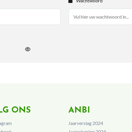
Wachtwoord
LG ONS
ANBI
agram
Jaarverslag 2024
ebook
Jaarrekening 2024