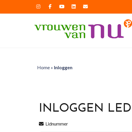
Home
»
Inloggen
INLOGGEN LE
Lidnummer