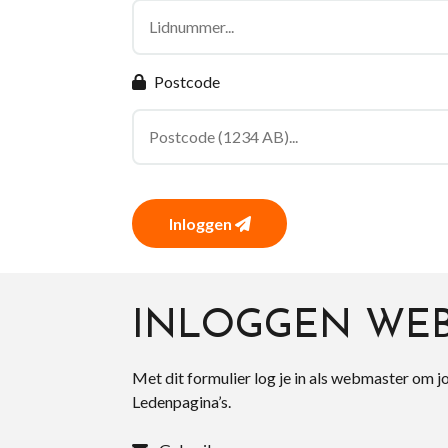
Postcode
Inloggen
INLOGGEN WE
Met dit formulier log je in als webmaster om j
Ledenpagina’s.