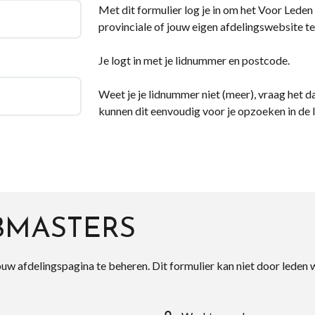
Met dit formulier log je in om het Voor Leden d
provinciale of jouw eigen afdelingswebsite te
Je logt in met je lidnummer en postcode.
Weet je je lidnummer niet (meer), vraag het da
kunnen dit eenvoudig voor je opzoeken in de 
BMASTERS
ouw afdelingspagina te beheren. Dit formulier kan niet door leden