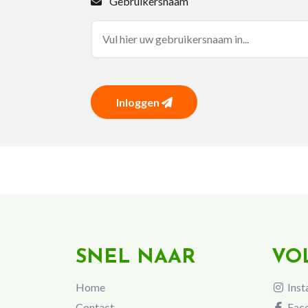
Gebruikersnaam
Inloggen
SNEL NAAR
VO
Home
Inst
Contact
Fac