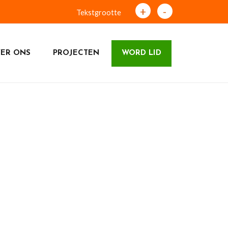
+
-
Tekstgrootte
ER ONS
PROJECTEN
WORD LID