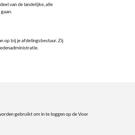
eel van de landelijke, alle
 gaan.
n op bij je afdelingsbestuur. Zij
ledenadministratie.
 worden gebruikt om in te loggen op de Voor