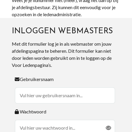
Weet je je lidnummer niet (meer), vraag het dan op bij
je afdelingsbestuur. Zij kunnen dit eenvoudig voor je
opzoeken in de ledenadministratie.
INLOGGEN WEBMASTERS
Met dit formulier log je in als webmaster om jouw
afdelingspagina te beheren. Dit formulier kan niet
door leden worden gebruikt om in te loggen op de
Voor Ledenpagina’s.
Gebruikersnaam
Wachtwoord