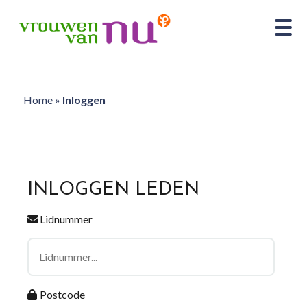
Home
»
Inloggen
INLOGGEN LEDEN
Lidnummer
Postcode