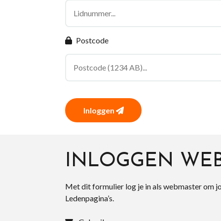
Postcode
Inloggen
INLOGGEN WE
Met dit formulier log je in als webmaster om j
Ledenpagina’s.