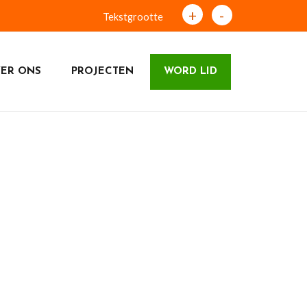
+
-
Tekstgrootte
ER ONS
PROJECTEN
WORD LID