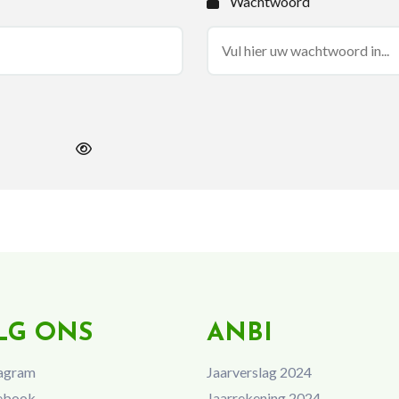
Wachtwoord
LG ONS
ANBI
agram
Jaarverslag 2024
ebook
Jaarrekening 2024