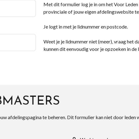
Met dit formulier log je in om het Voor Leden d
provinciale of jouw eigen afdelingswebsite te
Je logt in met je lidnummer en postcode.
Weet je je lidnummer niet (meer), vraag het da
kunnen dit eenvoudig voor je opzoeken in de 
BMASTERS
ouw afdelingspagina te beheren. Dit formulier kan niet door leden