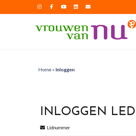
Home
»
Inloggen
INLOGGEN LE
Lidnummer