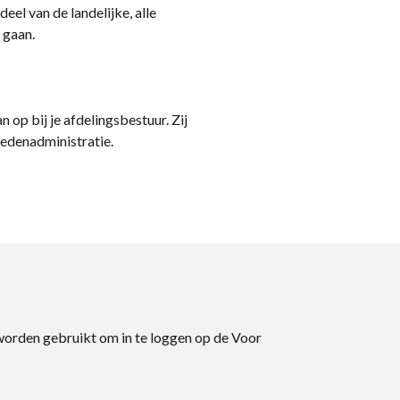
eel van de landelijke, alle
 gaan.
n op bij je afdelingsbestuur. Zij
ledenadministratie.
 worden gebruikt om in te loggen op de Voor