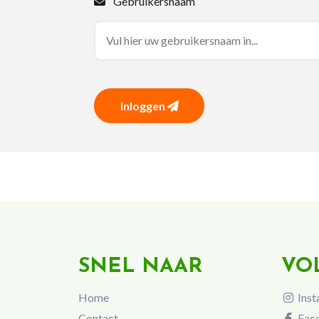
Gebruikersnaam
Inloggen
SNEL NAAR
VO
Home
Inst
Contact
Fac