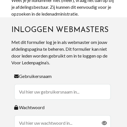
Weet je je lidnummer niet (meer), vraag het dan op bij
je afdelingsbestuur. Zij kunnen dit eenvoudig voor je
opzoeken in de ledenadministratie.
INLOGGEN WEBMASTERS
Met dit formulier log je in als webmaster om jouw
afdelingspagina te beheren. Dit formulier kan niet
door leden worden gebruikt om in te loggen op de
Voor Ledenpagina’s.
Gebruikersnaam
Wachtwoord