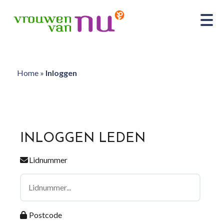
Home
»
Inloggen
INLOGGEN LEDEN
Lidnummer
Postcode