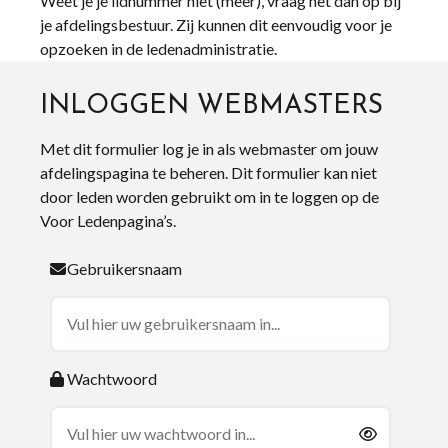
Weet je je lidnummer niet (meer), vraag het dan op bij
je afdelingsbestuur. Zij kunnen dit eenvoudig voor je
opzoeken in de ledenadministratie.
INLOGGEN WEBMASTERS
Met dit formulier log je in als webmaster om jouw
afdelingspagina te beheren. Dit formulier kan niet
door leden worden gebruikt om in te loggen op de
Voor Ledenpagina’s.
Gebruikersnaam
Wachtwoord