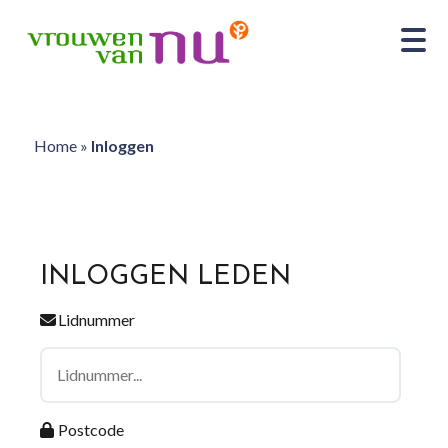
Home
»
Inloggen
INLOGGEN LEDEN
Lidnummer
Postcode