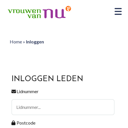
Home
»
Inloggen
INLOGGEN LEDEN
Lidnummer
Postcode