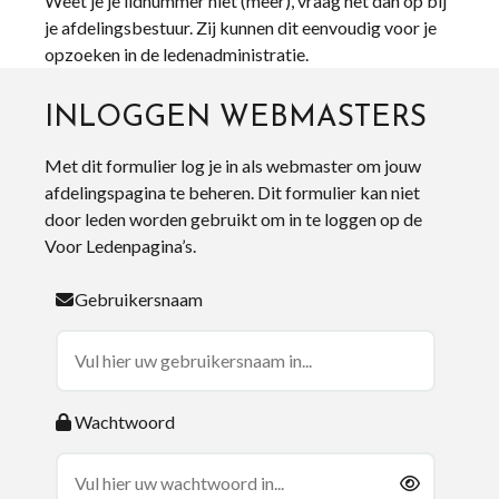
Weet je je lidnummer niet (meer), vraag het dan op bij
je afdelingsbestuur. Zij kunnen dit eenvoudig voor je
opzoeken in de ledenadministratie.
INLOGGEN WEBMASTERS
Met dit formulier log je in als webmaster om jouw
afdelingspagina te beheren. Dit formulier kan niet
door leden worden gebruikt om in te loggen op de
Voor Ledenpagina’s.
Gebruikersnaam
Wachtwoord