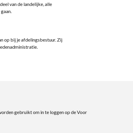
eel van de landelijke, alle
 gaan.
n op bij je afdelingsbestuur. Zij
ledenadministratie.
 worden gebruikt om in te loggen op de Voor