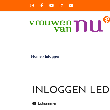
Home
»
Inloggen
INLOGGEN LE
Lidnummer