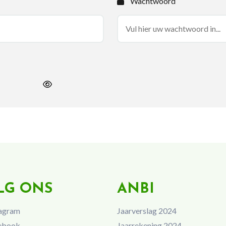
Wachtwoord
LG ONS
ANBI
agram
Jaarverslag 2024
ebook
Jaarrekening 2024