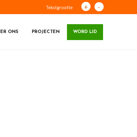
+
-
Tekstgrootte
ER ONS
PROJECTEN
WORD LID