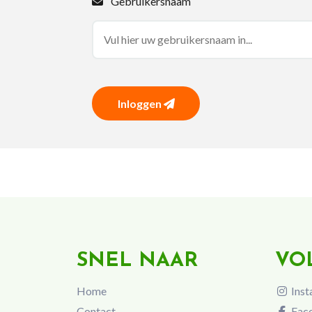
Gebruikersnaam
Inloggen
SNEL NAAR
VO
Home
Inst
Contact
Fac