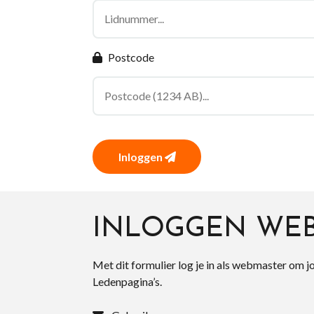
Postcode
Inloggen
INLOGGEN WE
Met dit formulier log je in als webmaster om j
Ledenpagina’s.