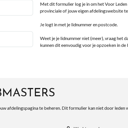
Met dit formulier log je in om het Voor Leden d
provinciale of jouw eigen afdelingswebsite te
Je logt in met je lidnummer en postcode.
Weet je je lidnummer niet (meer), vraag het da
kunnen dit eenvoudig voor je opzoeken in de 
BMASTERS
ouw afdelingspagina te beheren. Dit formulier kan niet door leden