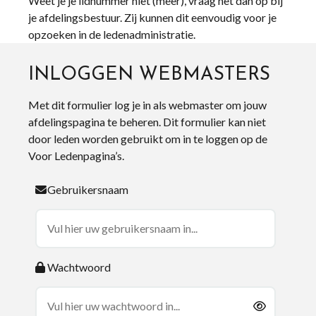
Weet je je lidnummer niet (meer), vraag het dan op bij
je afdelingsbestuur. Zij kunnen dit eenvoudig voor je
opzoeken in de ledenadministratie.
INLOGGEN WEBMASTERS
Met dit formulier log je in als webmaster om jouw
afdelingspagina te beheren. Dit formulier kan niet
door leden worden gebruikt om in te loggen op de
Voor Ledenpagina’s.
Gebruikersnaam
Wachtwoord