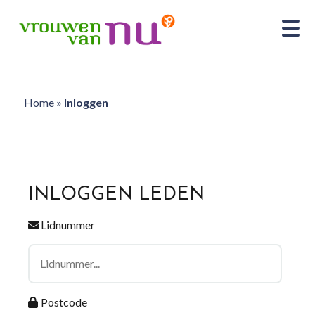
Home
»
Inloggen
INLOGGEN LEDEN
Lidnummer
Postcode