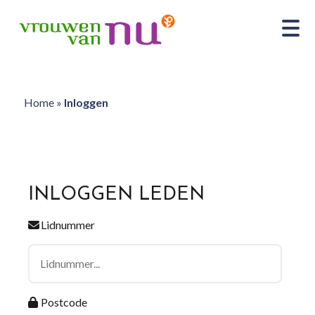
Home
»
Inloggen
INLOGGEN LEDEN
Lidnummer
Postcode