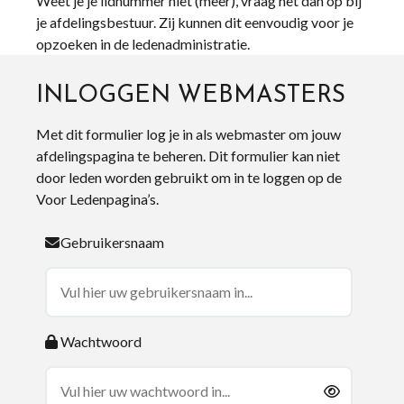
Weet je je lidnummer niet (meer), vraag het dan op bij
je afdelingsbestuur. Zij kunnen dit eenvoudig voor je
opzoeken in de ledenadministratie.
INLOGGEN WEBMASTERS
Met dit formulier log je in als webmaster om jouw
afdelingspagina te beheren. Dit formulier kan niet
door leden worden gebruikt om in te loggen op de
Voor Ledenpagina’s.
Gebruikersnaam
Wachtwoord