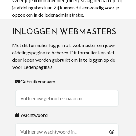
Weet je je lidnummer niet (meer), vraag het dan op bij
je afdelingsbestuur. Zij kunnen dit eenvoudig voor je
opzoeken in de ledenadministratie.
INLOGGEN WEBMASTERS
Met dit formulier log je in als webmaster om jouw
afdelingspagina te beheren. Dit formulier kan niet
door leden worden gebruikt om in te loggen op de
Voor Ledenpagina’s.
Gebruikersnaam
Wachtwoord