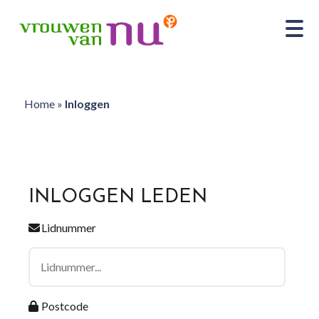
Home
»
Inloggen
INLOGGEN LEDEN
Lidnummer
Postcode