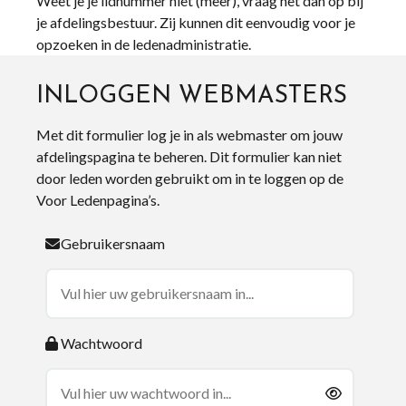
Weet je je lidnummer niet (meer), vraag het dan op bij
je afdelingsbestuur. Zij kunnen dit eenvoudig voor je
opzoeken in de ledenadministratie.
INLOGGEN WEBMASTERS
Met dit formulier log je in als webmaster om jouw
afdelingspagina te beheren. Dit formulier kan niet
door leden worden gebruikt om in te loggen op de
Voor Ledenpagina’s.
Gebruikersnaam
Wachtwoord