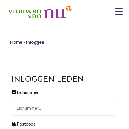
Home
»
Inloggen
INLOGGEN LEDEN
Lidnummer
Postcode