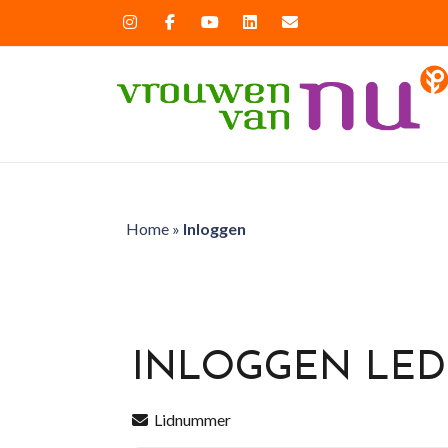
Home
»
Inloggen
INLOGGEN LE
Lidnummer