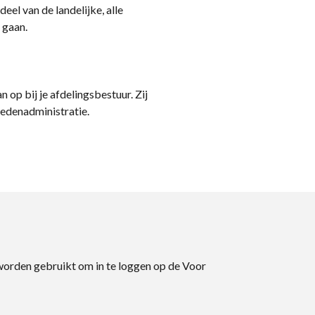
eel van de landelijke, alle
 gaan.
n op bij je afdelingsbestuur. Zij
ledenadministratie.
 worden gebruikt om in te loggen op de Voor