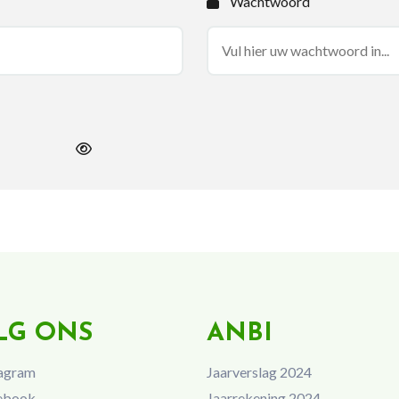
Wachtwoord
LG ONS
ANBI
agram
Jaarverslag 2024
ebook
Jaarrekening 2024