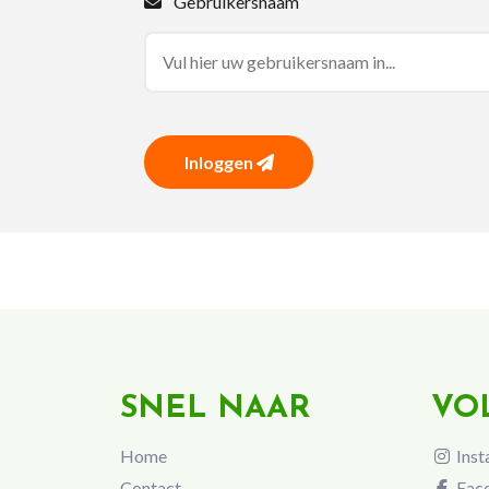
Gebruikersnaam
Inloggen
SNEL NAAR
VO
Home
Inst
Contact
Fac