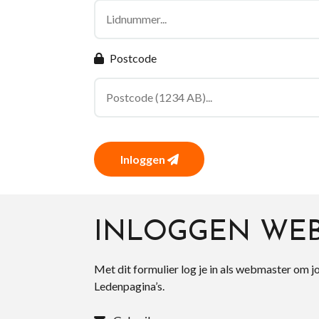
Postcode
Inloggen
INLOGGEN WE
Met dit formulier log je in als webmaster om j
Ledenpagina’s.