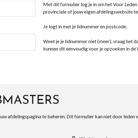
Met dit formulier log je in om het Voor Leden d
provinciale of jouw eigen afdelingswebsite te
Je logt in met je lidnummer en postcode.
Weet je je lidnummer niet (meer), vraag het da
kunnen dit eenvoudig voor je opzoeken in de 
BMASTERS
ouw afdelingspagina te beheren. Dit formulier kan niet door leden