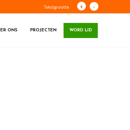
+
-
Tekstgrootte
ER ONS
PROJECTEN
WORD LID