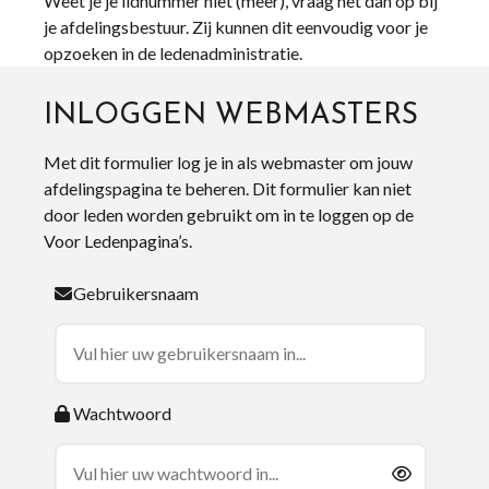
Weet je je lidnummer niet (meer), vraag het dan op bij
je afdelingsbestuur. Zij kunnen dit eenvoudig voor je
opzoeken in de ledenadministratie.
INLOGGEN WEBMASTERS
Met dit formulier log je in als webmaster om jouw
afdelingspagina te beheren. Dit formulier kan niet
door leden worden gebruikt om in te loggen op de
Voor Ledenpagina’s.
Gebruikersnaam
Wachtwoord