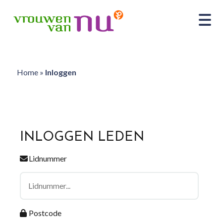
Home
»
Inloggen
INLOGGEN LEDEN
Lidnummer
Postcode