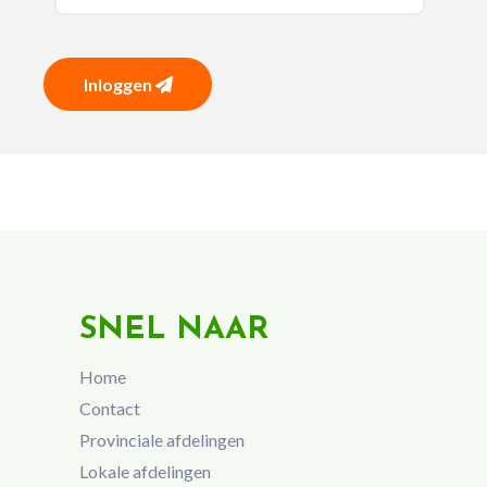
Inloggen
SNEL NAAR
Home
Contact
Provinciale afdelingen
Lokale afdelingen