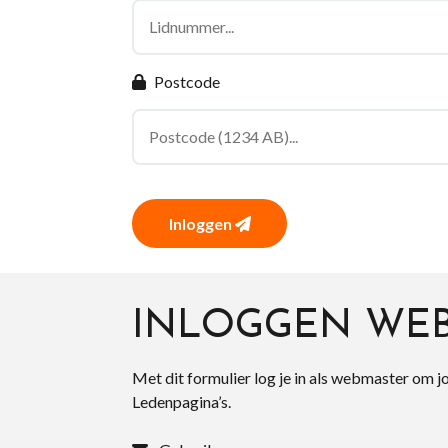
Postcode
Inloggen
INLOGGEN WE
Met dit formulier log je in als webmaster om j
Ledenpagina’s.