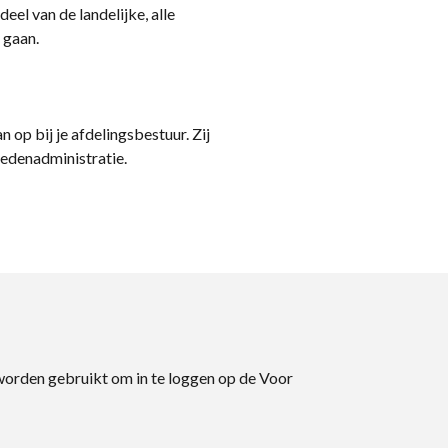
eel van de landelijke, alle
 gaan.
n op bij je afdelingsbestuur. Zij
ledenadministratie.
 worden gebruikt om in te loggen op de Voor