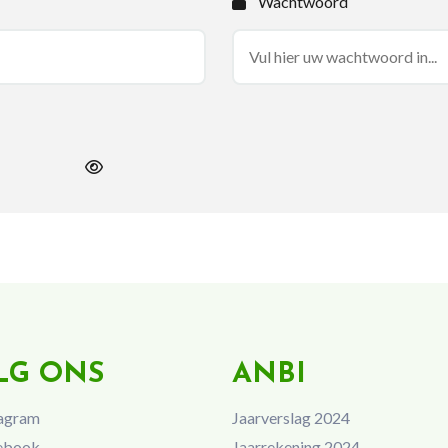
Wachtwoord
LG ONS
ANBI
agram
Jaarverslag 2024
ebook
Jaarrekening 2024