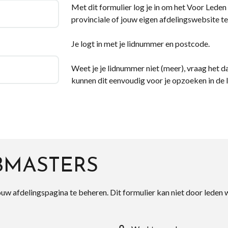
Met dit formulier log je in om het Voor Leden d
provinciale of jouw eigen afdelingswebsite te
Je logt in met je lidnummer en postcode.
Weet je je lidnummer niet (meer), vraag het da
kunnen dit eenvoudig voor je opzoeken in de 
BMASTERS
ouw afdelingspagina te beheren. Dit formulier kan niet door leden