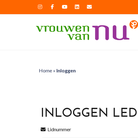
Home
»
Inloggen
INLOGGEN LE
Lidnummer