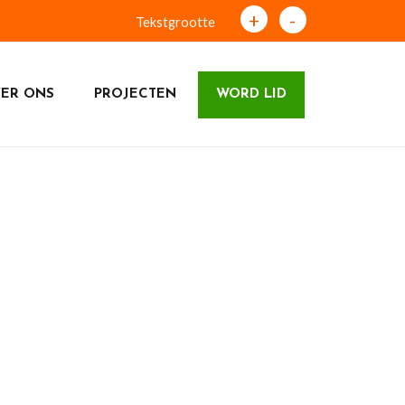
+
-
Tekstgrootte
ER ONS
PROJECTEN
WORD LID