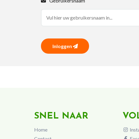
Gebruikersnaam
Inloggen
SNEL NAAR
VO
Home
Inst
Contact
Fac