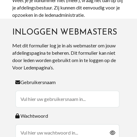
Weet je je lidnummer niet (meer), vraag het dan op bij
je afdelingsbestuur. Zij kunnen dit eenvoudig voor je
opzoeken in de ledenadministratie.
INLOGGEN WEBMASTERS
Met dit formulier log je in als webmaster om jouw
afdelingspagina te beheren. Dit formulier kan niet
door leden worden gebruikt om in te loggen op de
Voor Ledenpagina’s.
Gebruikersnaam
Wachtwoord