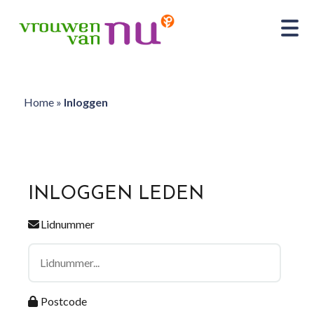
Home
»
Inloggen
INLOGGEN LEDEN
Lidnummer
Postcode