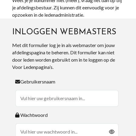
Weet je je lidnummer niet (meer), vraag het dan op bij
je afdelingsbestuur. Zij kunnen dit eenvoudig voor je
opzoeken in de ledenadministratie.
INLOGGEN WEBMASTERS
Met dit formulier log je in als webmaster om jouw
afdelingspagina te beheren. Dit formulier kan niet
door leden worden gebruikt om in te loggen op de
Voor Ledenpagina’s.
Gebruikersnaam
Wachtwoord