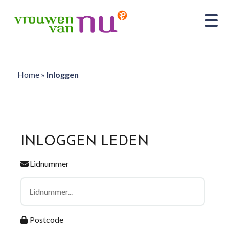
Home
»
Inloggen
INLOGGEN LEDEN
Lidnummer
Postcode