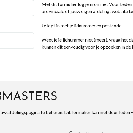
Met dit formulier log je in om het Voor Leden d
provinciale of jouw eigen afdelingswebsite te
Je logt in met je lidnummer en postcode.
Weet je je lidnummer niet (meer), vraag het da
kunnen dit eenvoudig voor je opzoeken in de 
BMASTERS
ouw afdelingspagina te beheren. Dit formulier kan niet door leden