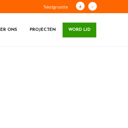
+
-
Tekstgrootte
ER ONS
PROJECTEN
WORD LID