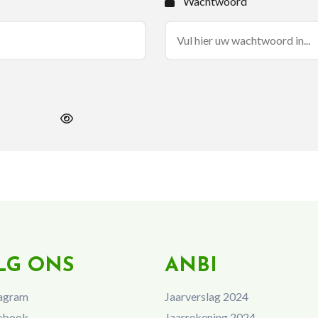
Wachtwoord
LG ONS
ANBI
agram
Jaarverslag 2024
ebook
Jaarrekening 2024