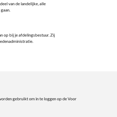
eel van de landelijke, alle
 gaan.
n op bij je afdelingsbestuur. Zij
ledenadministratie.
 worden gebruikt om in te loggen op de Voor