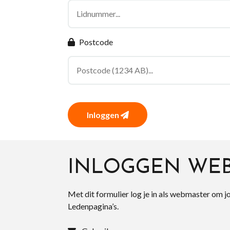
Postcode
Inloggen
INLOGGEN WE
Met dit formulier log je in als webmaster om j
Ledenpagina’s.