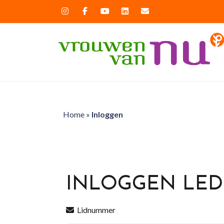
Home
»
Inloggen
INLOGGEN LE
Lidnummer