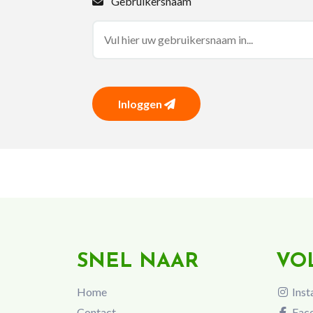
Gebruikersnaam
Inloggen
SNEL NAAR
VO
Home
Inst
Contact
Fac