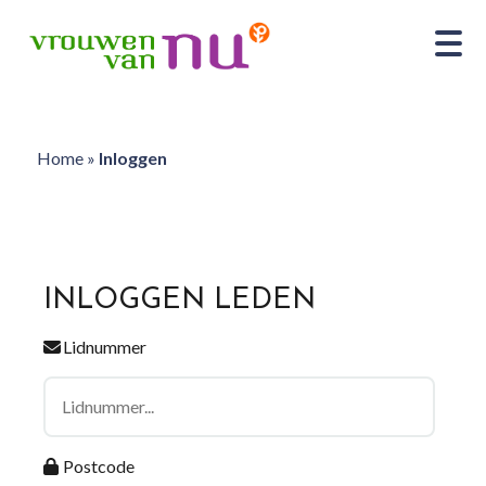
Home
»
Inloggen
INLOGGEN LEDEN
Lidnummer
Postcode