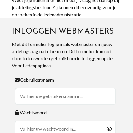
Weet je je lidnummer niet (meer), vraag het dan op bij
je afdelingsbestuur. Zij kunnen dit eenvoudig voor je
opzoeken in de ledenadministratie.
INLOGGEN WEBMASTERS
Met dit formulier log je in als webmaster om jouw
afdelingspagina te beheren. Dit formulier kan niet
door leden worden gebruikt om in te loggen op de
Voor Ledenpagina’s.
Gebruikersnaam
Wachtwoord