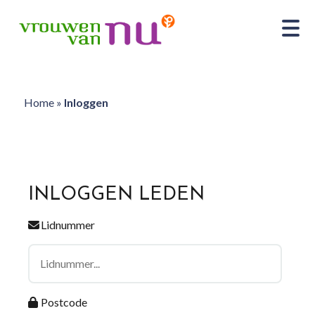
Home
»
Inloggen
INLOGGEN LEDEN
Lidnummer
Postcode