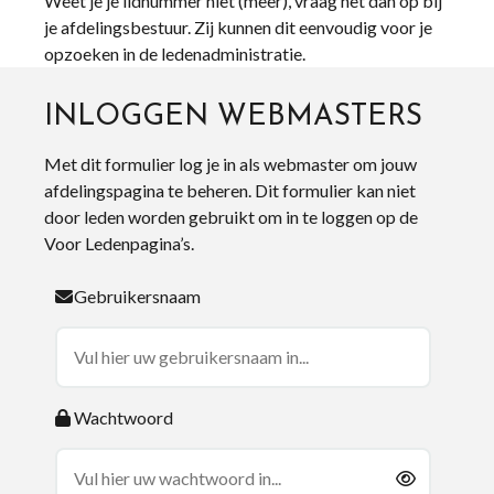
Weet je je lidnummer niet (meer), vraag het dan op bij
je afdelingsbestuur. Zij kunnen dit eenvoudig voor je
opzoeken in de ledenadministratie.
INLOGGEN WEBMASTERS
Met dit formulier log je in als webmaster om jouw
afdelingspagina te beheren. Dit formulier kan niet
door leden worden gebruikt om in te loggen op de
Voor Ledenpagina’s.
Gebruikersnaam
Wachtwoord