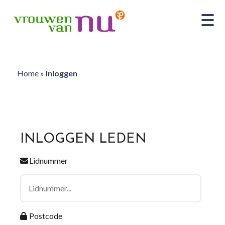
Home
»
Inloggen
INLOGGEN LEDEN
Lidnummer
Postcode