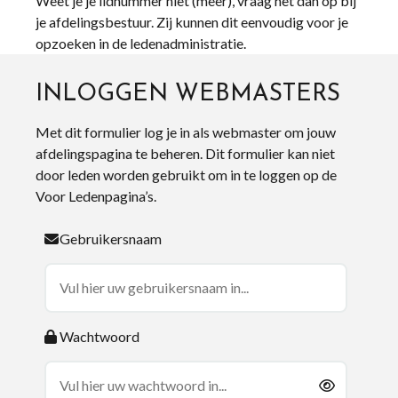
Weet je je lidnummer niet (meer), vraag het dan op bij
je afdelingsbestuur. Zij kunnen dit eenvoudig voor je
opzoeken in de ledenadministratie.
INLOGGEN WEBMASTERS
Met dit formulier log je in als webmaster om jouw
afdelingspagina te beheren. Dit formulier kan niet
door leden worden gebruikt om in te loggen op de
Voor Ledenpagina’s.
Gebruikersnaam
Wachtwoord