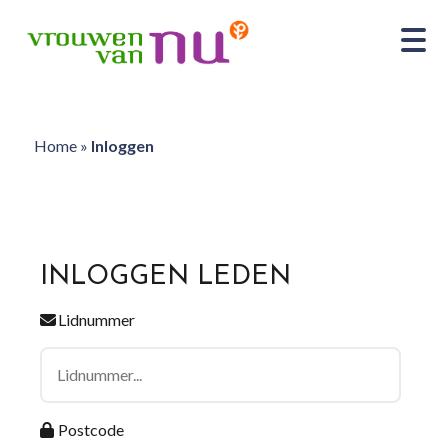
Home
»
Inloggen
INLOGGEN LEDEN
Lidnummer
Postcode