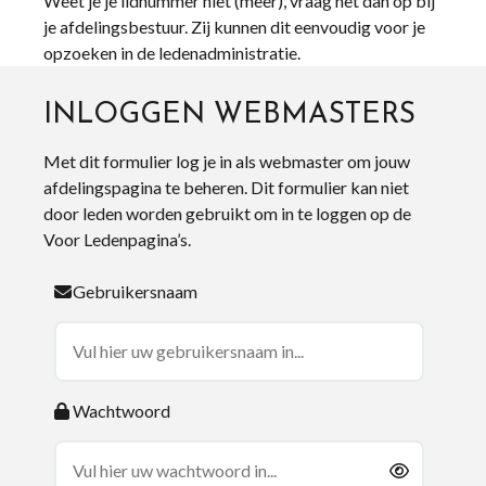
Weet je je lidnummer niet (meer), vraag het dan op bij
je afdelingsbestuur. Zij kunnen dit eenvoudig voor je
opzoeken in de ledenadministratie.
INLOGGEN WEBMASTERS
Met dit formulier log je in als webmaster om jouw
afdelingspagina te beheren. Dit formulier kan niet
door leden worden gebruikt om in te loggen op de
Voor Ledenpagina’s.
Gebruikersnaam
Wachtwoord