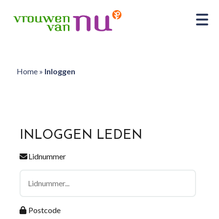
Home
»
Inloggen
INLOGGEN LEDEN
Lidnummer
Postcode