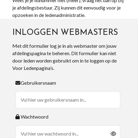
Weet je je lidnummer niet (meer), vraag het dan op bij
je afdelingsbestuur. Zij kunnen dit eenvoudig voor je
opzoeken in de ledenadministratie.
INLOGGEN WEBMASTERS
Met dit formulier log je in als webmaster om jouw
afdelingspagina te beheren. Dit formulier kan niet
door leden worden gebruikt om in te loggen op de
Voor Ledenpagina’s.
Gebruikersnaam
Wachtwoord