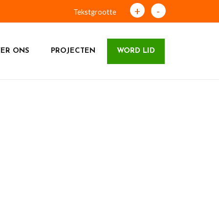
+
-
Tekstgrootte
ER ONS
PROJECTEN
WORD LID