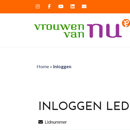
Home
»
Inloggen
INLOGGEN LE
Lidnummer