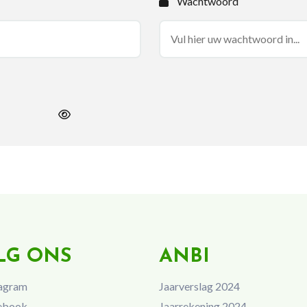
Wachtwoord
LG ONS
ANBI
agram
Jaarverslag 2024
ebook
Jaarrekening 2024