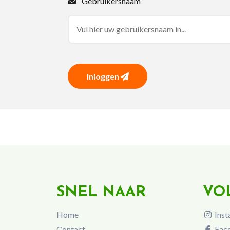
Gebruikersnaam
Inloggen
SNEL NAAR
VO
Home
Inst
Contact
Fac