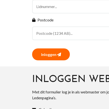
Postcode
Inloggen
INLOGGEN WE
Met dit formulier log je in als webmaster om j
Ledenpagina’s.