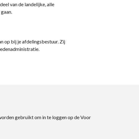
eel van de landelijke, alle
 gaan.
n op bij je afdelingsbestuur. Zij
ledenadministratie.
 worden gebruikt om in te loggen op de Voor