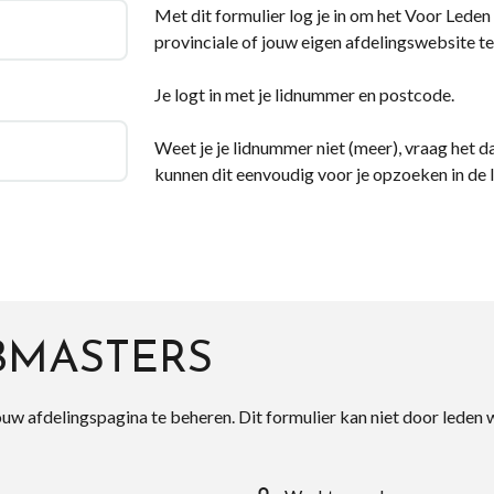
Met dit formulier log je in om het Voor Leden d
provinciale of jouw eigen afdelingswebsite te
Je logt in met je lidnummer en postcode.
Weet je je lidnummer niet (meer), vraag het da
kunnen dit eenvoudig voor je opzoeken in de 
BMASTERS
ouw afdelingspagina te beheren. Dit formulier kan niet door leden