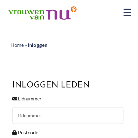
Home
»
Inloggen
INLOGGEN LEDEN
Lidnummer
Postcode