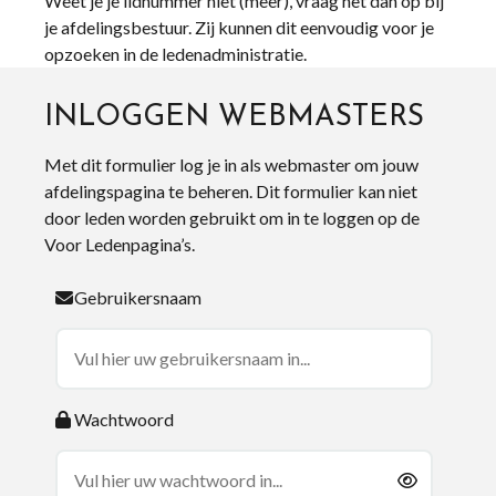
Weet je je lidnummer niet (meer), vraag het dan op bij
je afdelingsbestuur. Zij kunnen dit eenvoudig voor je
opzoeken in de ledenadministratie.
INLOGGEN WEBMASTERS
Met dit formulier log je in als webmaster om jouw
afdelingspagina te beheren. Dit formulier kan niet
door leden worden gebruikt om in te loggen op de
Voor Ledenpagina’s.
Gebruikersnaam
Wachtwoord