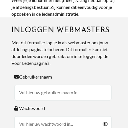
Weet je je lidnummer niet (meer), vraag het dan op bij
je afdelingsbestuur. Zij kunnen dit eenvoudig voor je
opzoeken in de ledenadministratie.
INLOGGEN WEBMASTERS
Met dit formulier log je in als webmaster om jouw
afdelingspagina te beheren. Dit formulier kan niet
door leden worden gebruikt om in te loggen op de
Voor Ledenpagina’s.
Gebruikersnaam
Wachtwoord