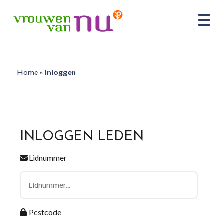
Home
»
Inloggen
INLOGGEN LEDEN
Lidnummer
Postcode