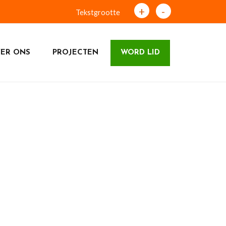
+
-
Tekstgrootte
ER ONS
PROJECTEN
WORD LID