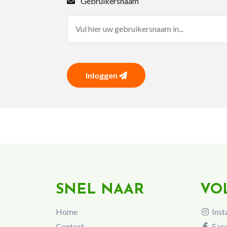
Gebruikersnaam
Inloggen
SNEL NAAR
VO
Home
Inst
Contact
Fac