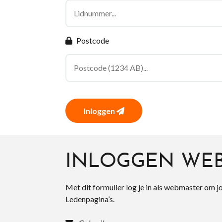
Postcode
Inloggen
INLOGGEN WE
Met dit formulier log je in als webmaster om j
Ledenpagina’s.