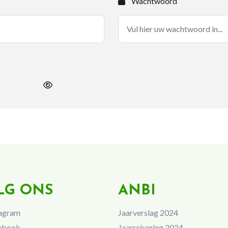
Wachtwoord
LG ONS
ANBI
agram
Jaarverslag 2024
ebook
Jaarrekening 2024