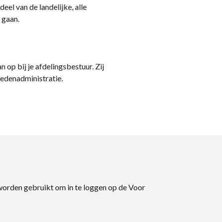
eel van de landelijke, alle
 gaan.
n op bij je afdelingsbestuur. Zij
ledenadministratie.
 worden gebruikt om in te loggen op de Voor