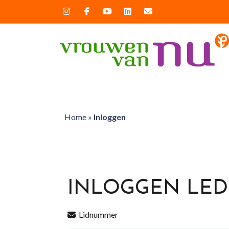
Home
»
Inloggen
INLOGGEN LE
Lidnummer