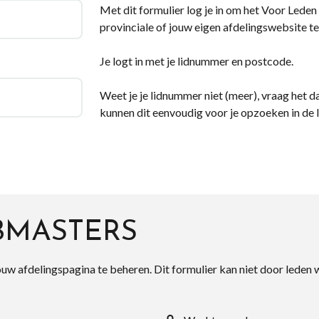
Met dit formulier log je in om het Voor Leden d
provinciale of jouw eigen afdelingswebsite te
Je logt in met je lidnummer en postcode.
Weet je je lidnummer niet (meer), vraag het da
kunnen dit eenvoudig voor je opzoeken in de 
BMASTERS
ouw afdelingspagina te beheren. Dit formulier kan niet door leden