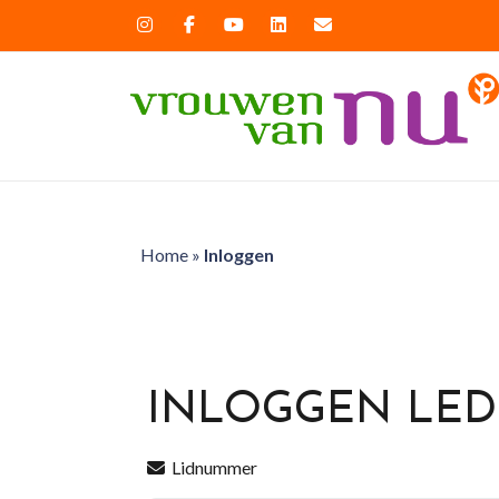
Home
»
Inloggen
INLOGGEN LE
Lidnummer