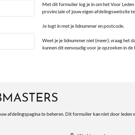
Met dit formulier log je in om het Voor Leden d
provinciale of jouw eigen afdelingswebsite te
Je logt in met je lidnummer en postcode.
Weet je je lidnummer niet (meer), vraag het da
kunnen dit eenvoudig voor je opzoeken in de 
BMASTERS
ouw afdelingspagina te beheren. Dit formulier kan niet door leden