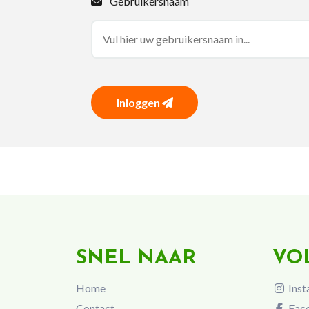
Gebruikersnaam
Inloggen
SNEL NAAR
VO
Home
Inst
Contact
Fac