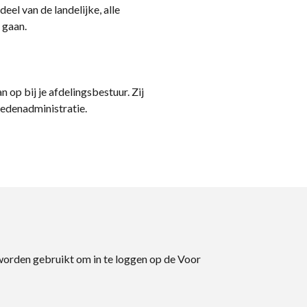
eel van de landelijke, alle
 gaan.
n op bij je afdelingsbestuur. Zij
ledenadministratie.
 worden gebruikt om in te loggen op de Voor