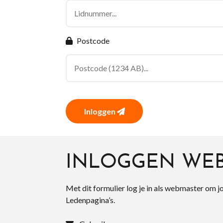
Postcode
Inloggen
INLOGGEN WE
Met dit formulier log je in als webmaster om j
Ledenpagina’s.