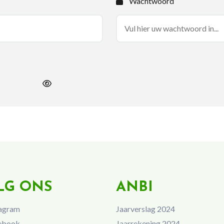
Wachtwoord
LG ONS
ANBI
agram
Jaarverslag 2024
ebook
Jaarrekening 2024