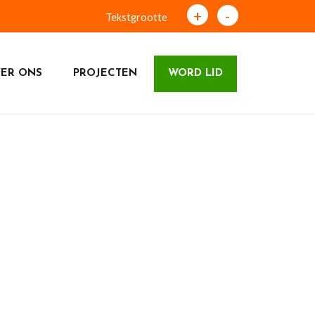
+
-
Tekstgrootte
ER ONS
PROJECTEN
WORD LID