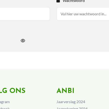
Wachtwoord
LG ONS
ANBI
agram
Jaarverslag 2024
ebook
Jaarrekening 2024