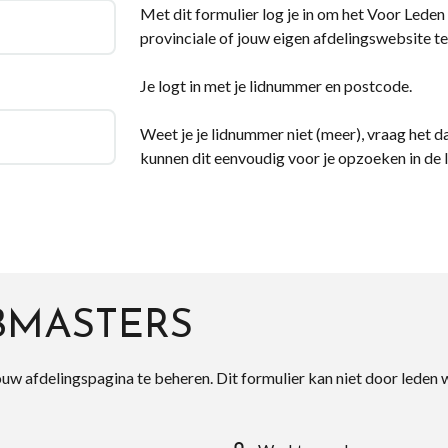
Met dit formulier log je in om het Voor Leden d
provinciale of jouw eigen afdelingswebsite te
Je logt in met je lidnummer en postcode.
Weet je je lidnummer niet (meer), vraag het da
kunnen dit eenvoudig voor je opzoeken in de 
BMASTERS
ouw afdelingspagina te beheren. Dit formulier kan niet door leden