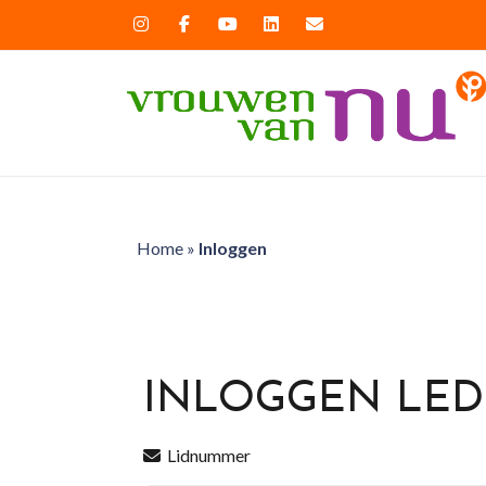
Home
»
Inloggen
INLOGGEN LE
Lidnummer