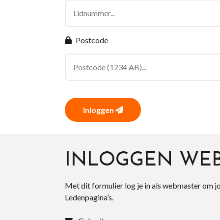
Postcode
Inloggen
INLOGGEN WE
Met dit formulier log je in als webmaster om j
Ledenpagina’s.