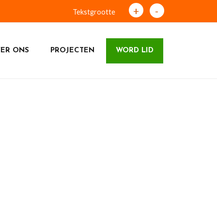
+
-
Tekstgrootte
ER ONS
PROJECTEN
WORD LID