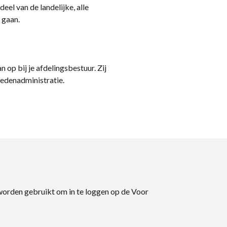
eel van de landelijke, alle
 gaan.
n op bij je afdelingsbestuur. Zij
ledenadministratie.
 worden gebruikt om in te loggen op de Voor