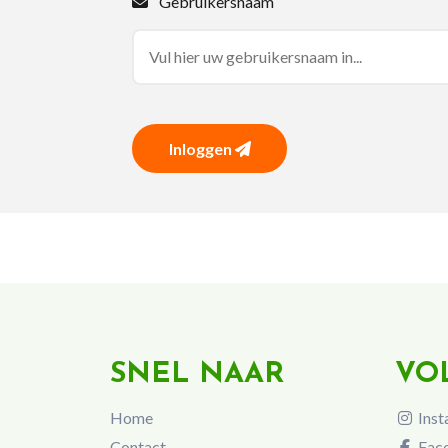
Gebruikersnaam
Inloggen
SNEL NAAR
VO
Home
Inst
Contact
Fac