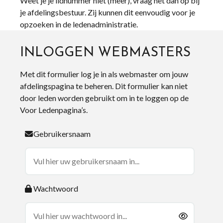
Weet je je lidnummer niet (meer), vraag het dan op bij
je afdelingsbestuur. Zij kunnen dit eenvoudig voor je
opzoeken in de ledenadministratie.
INLOGGEN WEBMASTERS
Met dit formulier log je in als webmaster om jouw
afdelingspagina te beheren. Dit formulier kan niet
door leden worden gebruikt om in te loggen op de
Voor Ledenpagina’s.
Gebruikersnaam
Wachtwoord