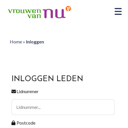
Home
»
Inloggen
INLOGGEN LEDEN
Lidnummer
Postcode