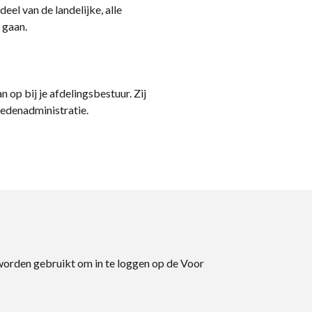
eel van de landelijke, alle
 gaan.
n op bij je afdelingsbestuur. Zij
ledenadministratie.
 worden gebruikt om in te loggen op de Voor