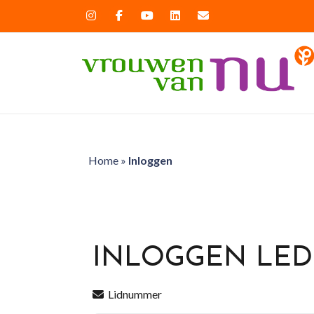
Home
»
Inloggen
INLOGGEN LE
Lidnummer