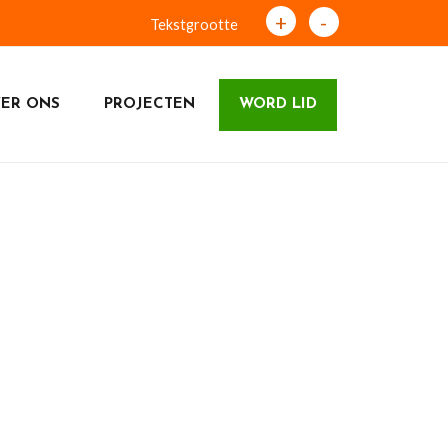
+
-
Tekstgrootte
ER ONS
PROJECTEN
WORD LID