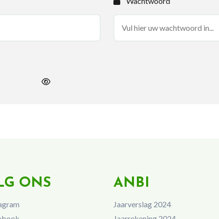
Wachtwoord
LG ONS
ANBI
agram
Jaarverslag 2024
ebook
Jaarrekening 2024