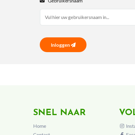
Gebruikersnaam
Inloggen
SNEL NAAR
VO
Home
Inst
Contact
Fac