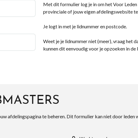
Met dit formulier log je in om het Voor Leden d
provinciale of jouw eigen afdelingswebsite te
Je logt in met je lidnummer en postcode.
Weet je je lidnummer niet (meer), vraag het da
kunnen dit eenvoudig voor je opzoeken in de 
BMASTERS
ouw afdelingspagina te beheren. Dit formulier kan niet door leden