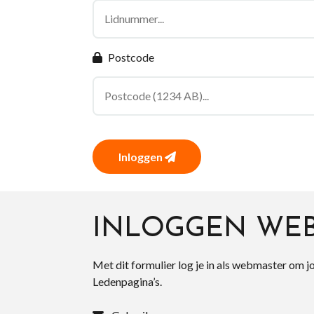
Postcode
Inloggen
INLOGGEN WE
Met dit formulier log je in als webmaster om j
Ledenpagina’s.