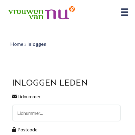
Home
»
Inloggen
INLOGGEN LEDEN
Lidnummer
Postcode