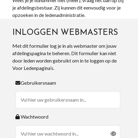
Weet je je lidnummer niet (meer), vraag het dan op bij
je afdelingsbestuur. Zij kunnen dit eenvoudig voor je
opzoeken in de ledenadministratie.
INLOGGEN WEBMASTERS
Met dit formulier log je in als webmaster om jouw
afdelingspagina te beheren. Dit formulier kan niet
door leden worden gebruikt om in te loggen op de
Voor Ledenpagina’s.
Gebruikersnaam
Wachtwoord