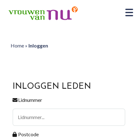
Home
»
Inloggen
INLOGGEN LEDEN
Lidnummer
Postcode