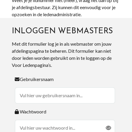
Weet je je lidnummer niet (meer), vraag het dan op bij
je afdelingsbestuur. Zij kunnen dit eenvoudig voor je
opzoeken in de ledenadministratie.
INLOGGEN WEBMASTERS
Met dit formulier log je in als webmaster om jouw
afdelingspagina te beheren. Dit formulier kan niet
door leden worden gebruikt om in te loggen op de
Voor Ledenpagina’s.
Gebruikersnaam
Wachtwoord