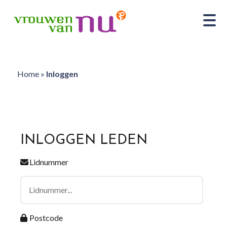
Home
»
Inloggen
INLOGGEN LEDEN
Lidnummer
Postcode