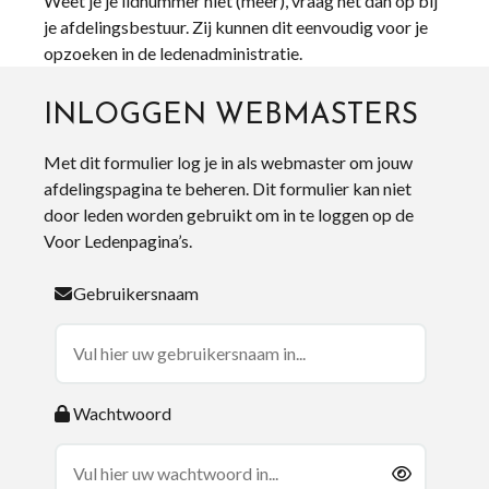
Weet je je lidnummer niet (meer), vraag het dan op bij
je afdelingsbestuur. Zij kunnen dit eenvoudig voor je
opzoeken in de ledenadministratie.
INLOGGEN WEBMASTERS
Met dit formulier log je in als webmaster om jouw
afdelingspagina te beheren. Dit formulier kan niet
door leden worden gebruikt om in te loggen op de
Voor Ledenpagina’s.
Gebruikersnaam
Wachtwoord